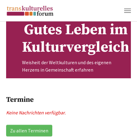
Gutes Leben im
Zum Hauptinhalt springen
Kulturvergleich
Weisheit der Weltkulturen und des eigenen
Herzens in Gemeinschaft erfahren
Termine
Keine Nachrichten verfügbar.
Zu allen Terminen