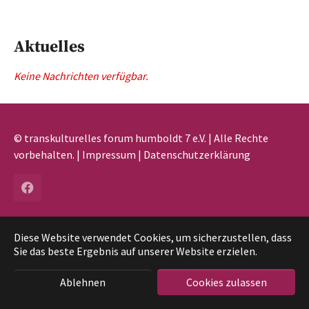
Aktuelles
Keine Nachrichten verfügbar.
© transkulturelles forum humboldt 7 e.V. | Alle Rechte
vorbehalten. |
Impressum
|
Datenschutzerklärung
Diese Website verwendet Cookies, um sicherzustellen, dass
Sie das beste Ergebnis auf unserer Website erzielen.
Ablehnen
Cookies zulassen